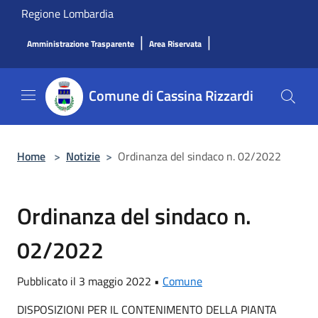
Salta al contenuto principale
Regione Lombardia
|
|
Amministrazione Trasparente
Area Riservata
Comune di Cassina Rizzardi
Home
>
Notizie
>
Ordinanza del sindaco n. 02/2022
Ordinanza del sindaco n.
02/2022
Pubblicato il 3 maggio 2022 •
Comune
DISPOSIZIONI PER IL CONTENIMENTO DELLA PIANTA