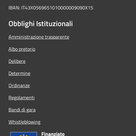
IBAN: IT43X0569651010000009090X15
Obblighi Istituzionali
Amministrazione trasparente
Albo pretorio
Delibere
Determine
Ordinanze
Regolamenti
Bandi di gara
Whistleblowing