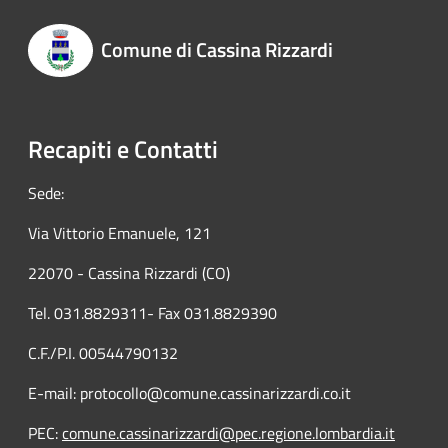
Comune di Cassina Rizzardi
Recapiti e Contatti
Sede:
Via Vittorio Emanuele, 121
22070 - Cassina Rizzardi (CO)
Tel. 031.8829311- Fax 031.8829390
C.F./P.I. 00544790132
E-mail: protocollo@comune.cassinarizzardi.co.it
PEC:
comune.cassinarizzardi@pec.regione.lombardia.it