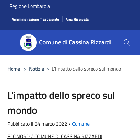
Salta al contenuto principale
Regione Lombardia
|
|
Amministrazione Trasparente
Area Riservata
Comune di Cassina Rizzardi
Home
>
Notizie
>
L'impatto dello spreco sul mondo
L'impatto dello spreco sul
mondo
Pubblicato il 24 marzo 2022 •
Comune
ECONORD / COMUNE DI CASSINA RIZZARDI