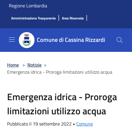
Salta al contenuto principale
Regione Lombardia
|
|
Amministrazione Trasparente
Area Riservata
Comune di Cassina Rizzardi
Home
>
Notizie
>
Emergenza idrica - Proroga limitazioni utilizzo acqua
Emergenza idrica - Proroga
limitazioni utilizzo acqua
Pubblicato il 19 settembre 2022 •
Comune