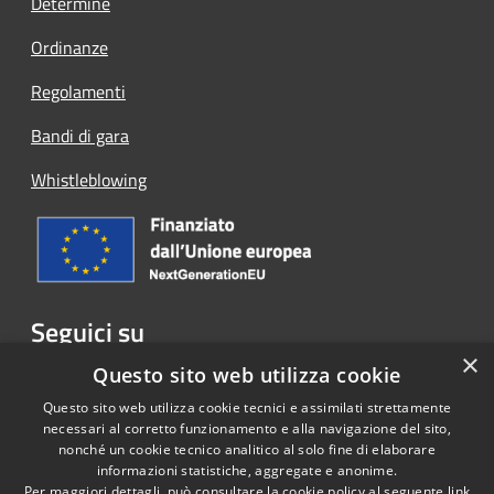
Determine
Ordinanze
Regolamenti
Bandi di gara
Whistleblowing
Seguici su
×
Facebook
Questo sito web utilizza cookie
Questo sito web utilizza cookie tecnici e assimilati strettamente
necessari al corretto funzionamento e alla navigazione del sito,
nonché un cookie tecnico analitico al solo fine di elaborare
informazioni statistiche, aggregate e anonime.
RSS
Copyright © 2026 • Comune di
Per maggiori dettagli, può consultare la cookie policy al seguente
link