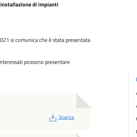
’installazione di impianti
/2021 si comunica che è stata presentata
 interessati possono presentare
PDF
Scarica