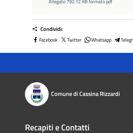
Allegato 792.12 KB formato pdf
Condividi:
Facebook
Twitter
Whatsapp
Teleg
Comune di Cassina Rizzardi
Recapiti e Contatti