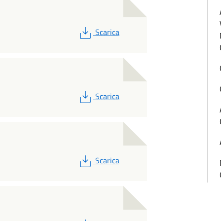
PDF
Scarica
PDF
Scarica
PDF
Scarica