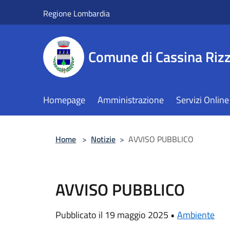
Salta al contenuto principale
Regione Lombardia
Comune di Cassina Rizz
Homepage
Amministrazione
Servizi Online
Home
>
Notizie
>
AVVISO PUBBLICO
AVVISO PUBBLICO
Pubblicato il 19 maggio 2025 •
Ambiente