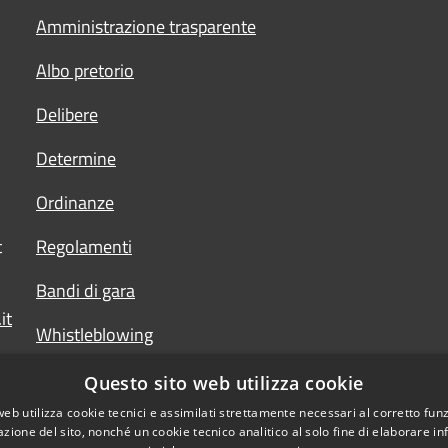
Amministrazione trasparente
Albo pretorio
Delibere
Determine
Ordinanze
t
Regolamenti
Bandi di gara
it
Whistleblowing
Questo sito web utilizza cookie
web utilizza cookie tecnici e assimilati strettamente necessari al corretto fu
azione del sito, nonché un cookie tecnico analitico al solo fine di elaborare i