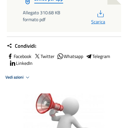
PDF
Allegato 310.68 KB
formato pdf
Scarica
Condividi:
Facebook
Twitter
Whatsapp
Telegram
LinkedIn
Vedi azioni