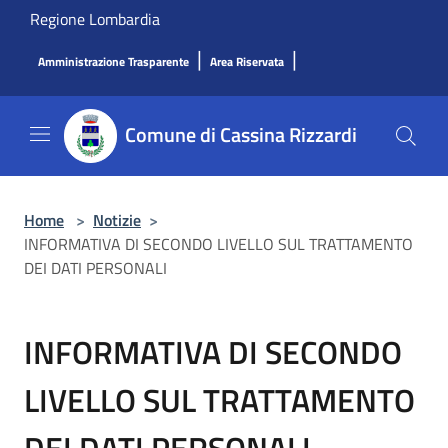
Salta al contenuto principale
Regione Lombardia
|
|
Amministrazione Trasparente
Area Riservata
Comune di Cassina Rizzardi
Home
>
Notizie
>
INFORMATIVA DI SECONDO LIVELLO SUL TRATTAMENTO
DEI DATI PERSONALI
INFORMATIVA DI SECONDO
LIVELLO SUL TRATTAMENTO