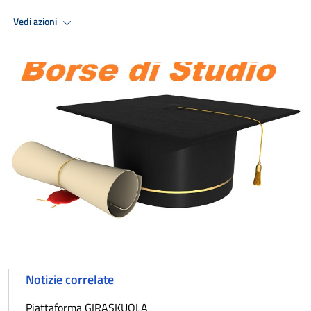
Vedi azioni
Notizie correlate
Piattaforma GIRASKUOLA