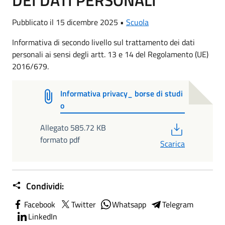
DEI DATI PERSONALI
Pubblicato il 15 dicembre 2025 •
Scuola
Informativa di secondo livello sul trattamento dei dati
personali ai sensi degli artt. 13 e 14 del Regolamento (UE)
2016/679.
Informativa privacy_ borse di studi
o
PDF
Allegato 585.72 KB
formato pdf
Scarica
Condividi:
Facebook
Twitter
Whatsapp
Telegram
LinkedIn