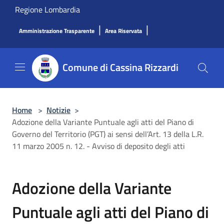
Salta al contenuto principale
Regione Lombardia
|
|
Amministrazione Trasparente
Area Riservata
Comune di Cassina Rizzardi
Home
>
Notizie
>
Adozione della Variante Puntuale agli atti del Piano di
Governo del Territorio (PGT) ai sensi dell’Art. 13 della L.R.
11 marzo 2005 n. 12. - Avviso di deposito degli atti
Adozione della Variante
Puntuale agli atti del Piano di