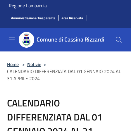
Salta al contenuto principale
Regione Lombardia
|
|
Amministrazione Trasparente
Area Riservata
Comune di Cassina Rizzardi
Home
>
Notizie
>
CALENDARIO DIFFERENZIATA DAL 01 GENNAIO 2024 AL
31 APRILE 2024
CALENDARIO
DIFFERENZIATA DAL 01