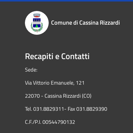
Comune di Cassina Rizzardi
Recapiti e Contatti
Sede:
Via Vittorio Emanuele, 121
22070 - Cassina Rizzardi (CO)
Tel. 031.8829311- Fax 031.8829390
C.F./P.I. 00544790132