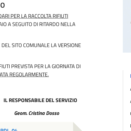
SO
ARI PER LA RACCOLTA RIFIUTI
IO A SEGUITO DI RITARDO NELLA
E DEL SITO COMUNALE LA VERSIONE
IUTI PREVISTA PER LA GIORNATA DI
TUATA REGOLARMENTE.
IL RESPONSABILE DEL SERVIZIO
na Dosso
ARDI_04