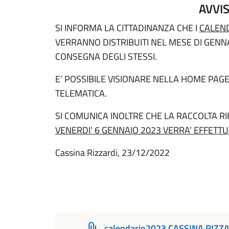
AVVI
SI INFORMA LA CITTADINANZA CHE I
CALEND
VERRANNO DISTRIBUITI NEL MESE DI GENNA
CONSEGNA DEGLI STESSI.
E’ POSSIBILE VISIONARE NELLA HOME PAG
TELEMATICA.
SI COMUNICA INOLTRE CHE LA RACCOLTA RIF
VENERDI’ 6 GENNAIO 2023 VERRA’ EFFET
Cassina Rizzardi, 23/12/2022
Geom. Cristi
calendario2023 CASSINA RIZZ