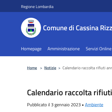
Salta al contenuto principale
Regione Lombardia
Comune di Cassina Rizz
Homepage
Amministrazione
Servizi Online
Home
>
Notizie
>
Calendario raccolta rifiuti a
Calendario raccolta rifiu
Pubblicato il 3 gennaio 2023 •
Ambiente