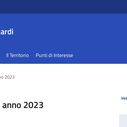
ardi
Il Territorio
Punti di Interesse
nno 2023
Ved
ti anno 2023