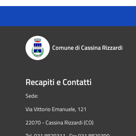
Comune di Cassina Rizzardi
Recapiti e Contatti
Sede:
Via Vittorio Emanuele, 121
22070 - Cassina Rizzardi (CO)
Tel. 031.8829311- Fax 031.8829390