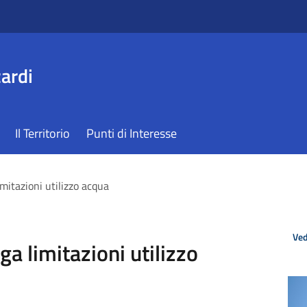
ardi
Il Territorio
Punti di Interesse
mitazioni utilizzo acqua
Ved
a limitazioni utilizzo