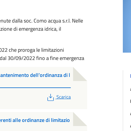
nute dalla soc. Como acqua s.r.l. Nelle
azione di emergenza idrica, il
022 che proroga le limitazioni
e dal 30/09/2022 fino a fine emergenza
mantenimento dell’ordinanza di l
PDF
Scarica
renti alle ordinanze di limitazio