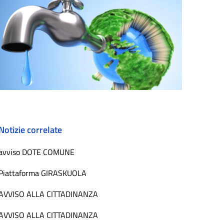
Notizie correlate
avviso DOTE COMUNE
Piattaforma GIRASKUOLA
AVVISO ALLA CITTADINANZA
AVVISO ALLA CITTADINANZA