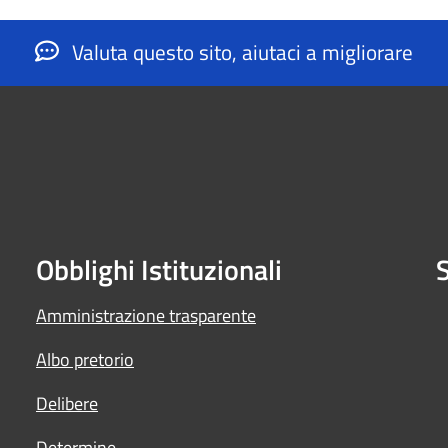
Valuta questo sito, aiutaci a migliorare
Obblighi Istituzionali
S
Amministrazione trasparente
Albo pretorio
Delibere
Determine