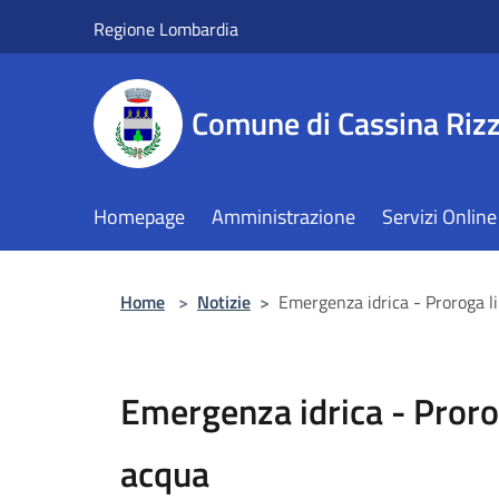
Salta al contenuto principale
Regione Lombardia
Comune di Cassina Rizz
Homepage
Amministrazione
Servizi Online
Home
>
Notizie
>
Emergenza idrica - Proroga li
Emergenza idrica - Prorog
acqua