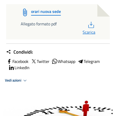
orari nuova sede
PDF
Allegato formato pdf
Scarica
Condividi:
Facebook
Twitter
Whatsapp
Telegram
LinkedIn
Vedi azioni