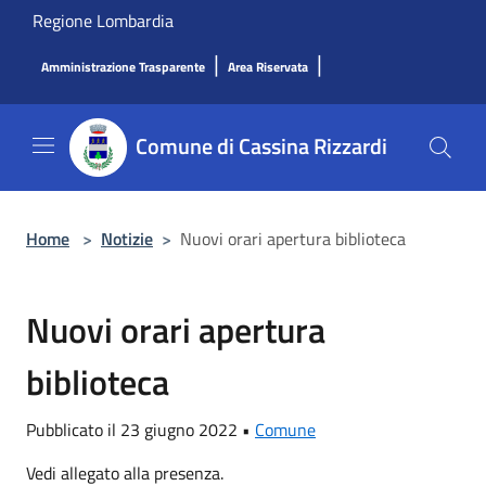
Salta al contenuto principale
Regione Lombardia
|
|
Amministrazione Trasparente
Area Riservata
Comune di Cassina Rizzardi
Home
>
Notizie
>
Nuovi orari apertura biblioteca
Nuovi orari apertura
biblioteca
Pubblicato il 23 giugno 2022 •
Comune
Vedi allegato alla presenza.