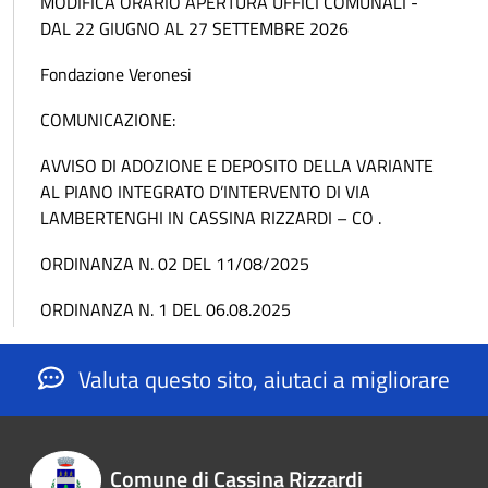
MODIFICA ORARIO APERTURA UFFICI COMUNALI -
DAL 22 GIUGNO AL 27 SETTEMBRE 2026
Fondazione Veronesi
COMUNICAZIONE:
AVVISO DI ADOZIONE E DEPOSITO DELLA VARIANTE
AL PIANO INTEGRATO D’INTERVENTO DI VIA
LAMBERTENGHI IN CASSINA RIZZARDI – CO .
ORDINANZA N. 02 DEL 11/08/2025
ORDINANZA N. 1 DEL 06.08.2025
Valuta questo sito, aiutaci a migliorare
Comune di Cassina Rizzardi