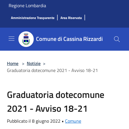
Salta al contenuto principale
Regione Lombardia
|
|
Amministrazione Trasparente
Area Riservata
Comune di Cassina Rizzardi
Home
>
Notizie
>
Graduatoria dotecomune 2021 - Avviso 18-21
Graduatoria dotecomune
2021 - Avviso 18-21
Pubblicato il 8 giugno 2022 •
Comune