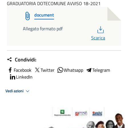
GRADUATORIA DOTECOMUNE AVVISO 18-2021
document
PDF
Allegato formato pdf
Scarica
Condividi:
Facebook
Twitter
Whatsapp
Telegram
LinkedIn
Vedi azioni