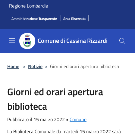
Salta al contenuto principale
Regione Lombardia
|
|
Amministrazione Trasparente
Area Riservata
Comune di Cassina Rizzardi
Home
>
Notizie
>
Giorni ed orari apertura biblioteca
Giorni ed orari apertura
biblioteca
Pubblicato il 15 marzo 2022 •
Comune
La Biblioteca Comunale da martedi 15 marzo 2022 sarà