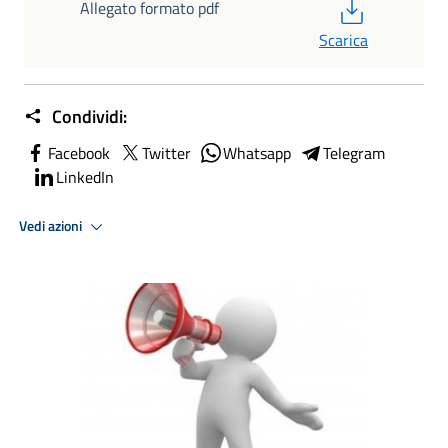
PDF
Allegato formato pdf
Scarica
Condividi:
Facebook
Twitter
Whatsapp
Telegram
LinkedIn
Vedi azioni