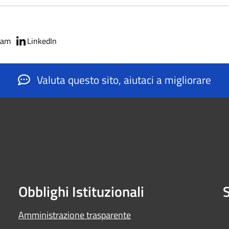
ram
LinkedIn
Valuta questo sito, aiutaci a migliorare
Obblighi Istituzionali
S
Amministrazione trasparente