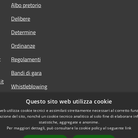
Albo pretorio
Delibere
Determine
Ordinanze
t
Regolamenti
Bandi di gara
it
Whistleblowing
Questo sito web utilizza cookie
web utilizza cookie tecnici e assimilati strettamente necessari al corretto fu
azione del sito, nonché un cookie tecnico analitico al solo fine di elaborare i
statistiche, aggregate e anonime.
Per maggiori dettagli, può consultare la cookie policy al seguente
link