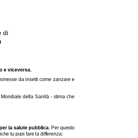
 di
a
o e viceversa.
 trasmesse da insetti come zanzare e
 Mondiale della Sanità - stima che
 per la salute pubblica
. Per questo
che tu puoi fare la differenza: