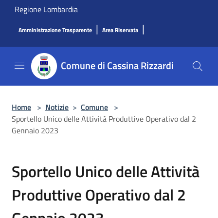
Salta al contenuto principale
Regione Lombardia
|
|
Amministrazione Trasparente
Area Riservata
Comune di Cassina Rizzardi
Home
>
Notizie
>
Comune
>
Sportello Unico delle Attività Produttive Operativo dal 2
Gennaio 2023
Sportello Unico delle Attività
Produttive Operativo dal 2