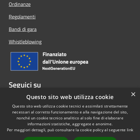
Ordinanze
Regolamenti
Bandi di gara
Whistleblowing
Seguici su
×
Facebook
Questo sito web utilizza cookie
Questo sito web utilizza cookie tecnici e assimilati strettamente
necessari al corretto funzionamento e alla navigazione del sito,
nonché un cookie tecnico analitico al solo fine di elaborare
informazioni statistiche, aggregate e anonime.
RSS
Copyright © 2026 • Comune di
Per maggiori dettagli, può consultare la cookie policy al seguente
link
Accessibilità
Cassina Rizzardi • Powered by