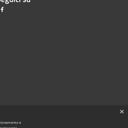
Facebook
×
nzionamento e
nformazioni