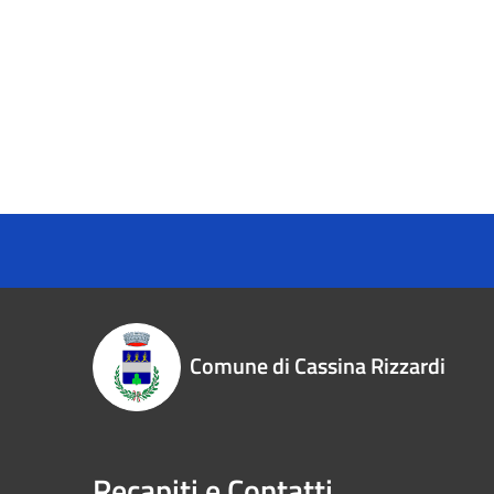
Comune di Cassina Rizzardi
Recapiti e Contatti