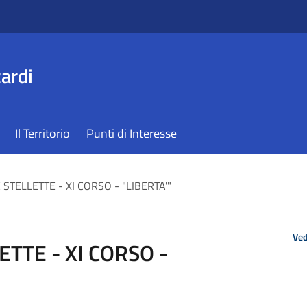
ardi
Il Territorio
Punti di Interesse
STELLETTE - XI CORSO - "LIBERTA'"
Ved
TTE - XI CORSO -