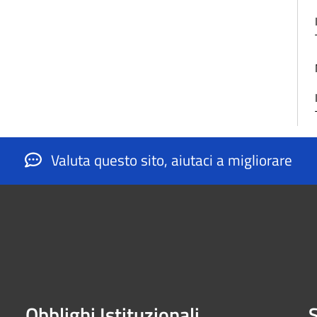
Valuta questo sito, aiutaci a migliorare
Obblighi Istituzionali
S