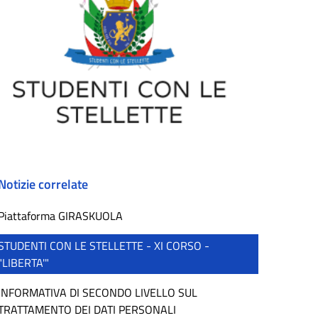
Notizie correlate
Piattaforma GIRASKUOLA
STUDENTI CON LE STELLETTE - XI CORSO -
"LIBERTA'"
INFORMATIVA DI SECONDO LIVELLO SUL
TRATTAMENTO DEI DATI PERSONALI