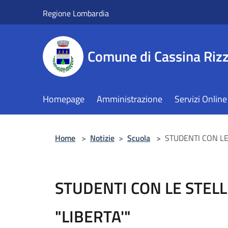
Salta al contenuto principale
Regione Lombardia
Comune di Cassina Rizz
Homepage
Amministrazione
Servizi Online
Home
>
Notizie
>
Scuola
>
STUDENTI CON LE 
STUDENTI CON LE STELLE
"LIBERTA'"