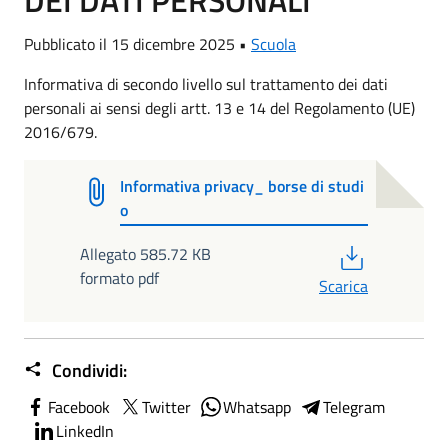
DEI DATI PERSONALI
Pubblicato il 15 dicembre 2025 •
Scuola
Informativa di secondo livello sul trattamento dei dati
personali ai sensi degli artt. 13 e 14 del Regolamento (UE)
2016/679.
Informativa privacy_ borse di studi
o
PDF
Allegato 585.72 KB
formato pdf
Scarica
Condividi:
Facebook
Twitter
Whatsapp
Telegram
LinkedIn