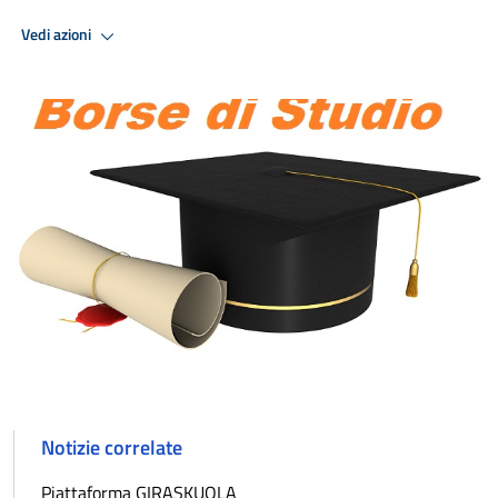
Vedi azioni
Notizie correlate
Piattaforma GIRASKUOLA