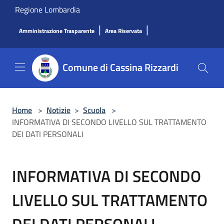
Salta al contenuto principale
Regione Lombardia
|
|
Amministrazione Trasparente
Area Riservata
Comune di Cassina Rizzardi
Home
>
Notizie
>
Scuola
>
INFORMATIVA DI SECONDO LIVELLO SUL TRATTAMENTO
DEI DATI PERSONALI
INFORMATIVA DI SECONDO
LIVELLO SUL TRATTAMENTO