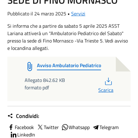
SEDE DI FINO MORNASCO
Pubblicato il 24 marzo 2025 •
Servizi
Si informa che a partire da sabato 5 aprile 2025 ASST
Lariana attiverà un "Ambulatorio Pediatrico del Sabato"
presso la sede di Fino Mornasco -Via Trieste 5. Vedi avviso
e locandina allegati.
Avviso Ambulatorio Pediatrico
PDF
Allegato 842.62 KB
formato pdf
Scarica
Condividi:
Facebook
Twitter
Whatsapp
Telegram
LinkedIn