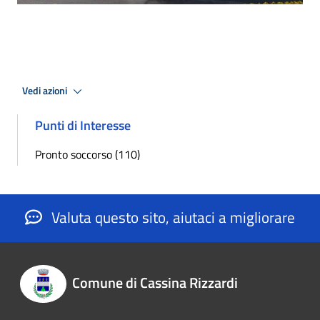
Vedi azioni
Punti di Interesse
Pronto soccorso (110)
Valuta questo sito, aiutaci a migliorare
Comune di Cassina Rizzardi