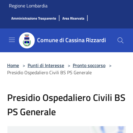
Salta al contenuto principale
Regione Lombardia
|
|
Amministrazione Trasparente
Area Riservata
Comune di Cassina Rizzardi
Home
>
Punti di Interesse
>
Pronto soccorso
>
Presidio Ospedaliero Civili BS PS Generale
Presidio Ospedaliero Civili BS
PS Generale