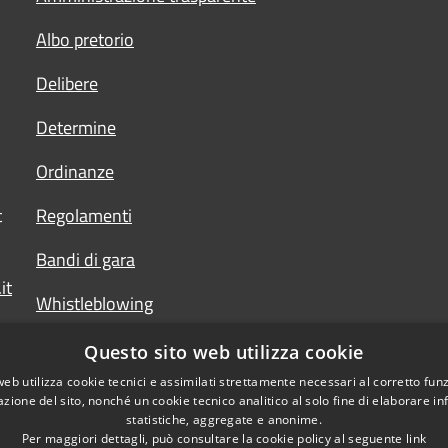
Albo pretorio
Delibere
Determine
Ordinanze
t
Regolamenti
Bandi di gara
it
Whistleblowing
Questo sito web utilizza cookie
web utilizza cookie tecnici e assimilati strettamente necessari al corretto fu
azione del sito, nonché un cookie tecnico analitico al solo fine di elaborare i
statistiche, aggregate e anonime.
Per maggiori dettagli, può consultare la cookie policy al seguente
link