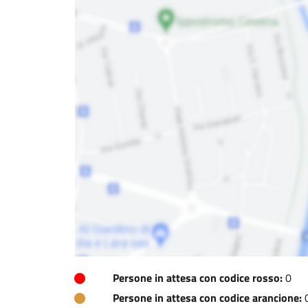
Persone in attesa con codice rosso:
0
Persone in attesa con codice arancione: