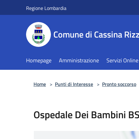
Salta al contenuto principale
Regione Lombardia
Comune di Cassina Rizz
Homepage
Amministrazione
Servizi Online
Home
>
Punti di Interesse
>
Pronto soccorso
Ospedale Dei Bambini BS