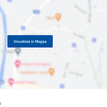
Visualizza in Mappa
0