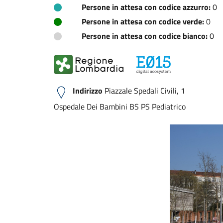
Persone in attesa con codice azzurro:
0
Persone in attesa con codice verde:
0
Persone in attesa con codice bianco:
0
Indirizzo
Piazzale Spedali Civili, 1
Ospedale Dei Bambini BS PS Pediatrico