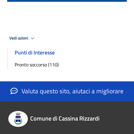
Vedi azioni
Punti di Interesse
Pronto soccorso (110)
Valuta questo sito, aiutaci a migliorare
Comune di Cassina Rizzardi