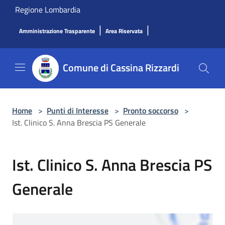
Salta al contenuto principale
Regione Lombardia
|
|
Amministrazione Trasparente
Area Riservata
Comune di Cassina Rizzardi
Home
>
Punti di Interesse
>
Pronto soccorso
>
Ist. Clinico S. Anna Brescia PS Generale
Ist. Clinico S. Anna Brescia PS
Generale