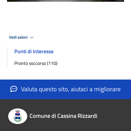
Vedi azioni
Punti di Interesse
Pronto soccorso (110)
Valuta questo sito, aiutaci a migliorare
Comune di Cassina Rizzardi