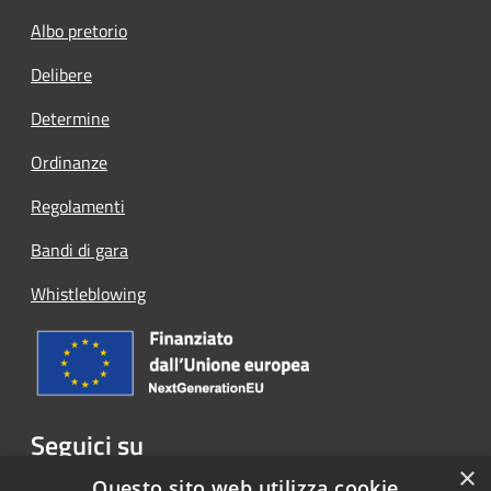
Albo pretorio
Delibere
Determine
Ordinanze
Regolamenti
Bandi di gara
Whistleblowing
Seguici su
×
Facebook
Questo sito web utilizza cookie