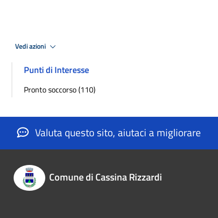
Vedi azioni
Punti di Interesse
Pronto soccorso (110)
Valuta questo sito, aiutaci a migliorare
Comune di Cassina Rizzardi