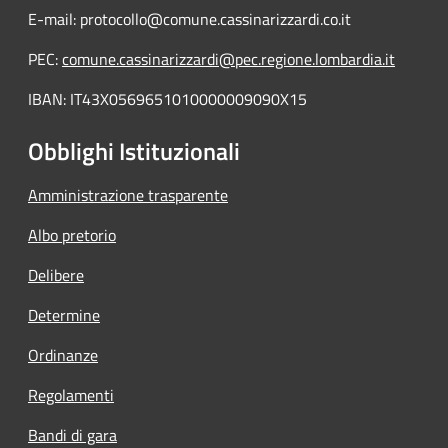
E-mail: protocollo@comune.cassinarizzardi.co.it
PEC:
comune.cassinarizzardi@pec.regione.lombardia.it
IBAN: IT43X0569651010000009090X15
Obblighi Istituzionali
Amministrazione trasparente
Albo pretorio
Delibere
Determine
Ordinanze
Regolamenti
Bandi di gara