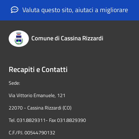
Valuta questo sito, aiutaci a migliorare
Comune di Cassina Rizzardi
Recapiti e Contatti
Sede:
Via Vittorio Emanuele, 121
22070 - Cassina Rizzardi (CO)
Tel. 031.8829311- Fax 031.8829390
C.F./P.I. 00544790132