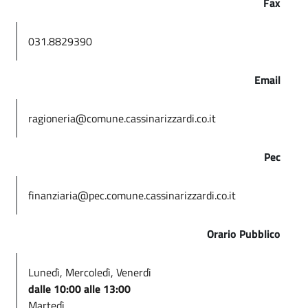
Fax
031.8829390
Email
ragioneria@comune.cassinarizzardi.co.it
Pec
finanziaria@pec.comune.cassinarizzardi.co.it
Orario Pubblico
Lunedì, Mercoledì, Venerdì
dalle 10:00 alle 13:00
Martedì