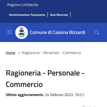
Salta al contenuto principale
Regione Lombardia
|
|
Amministrazione Trasparente
Area Riservata
Comune di Cassina Rizzardi
Home
>
Ragioneria - Personale - Commercio
Ragioneria - Personale -
Commercio
Ultimo aggiornamento
: 24 febbraio 2023, 10:21