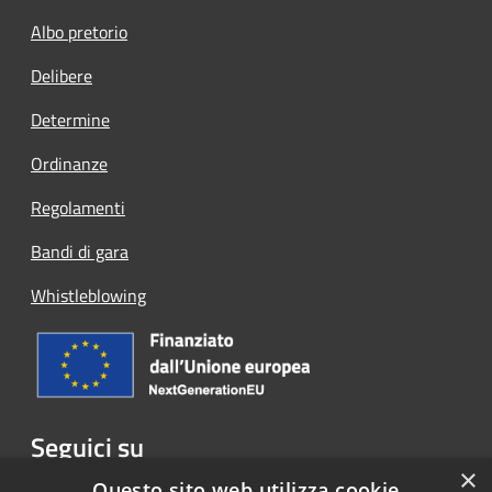
Albo pretorio
Delibere
Determine
Ordinanze
Regolamenti
Bandi di gara
Whistleblowing
Seguici su
×
Facebook
Questo sito web utilizza cookie