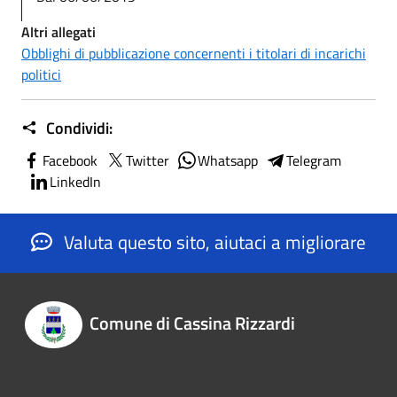
Altri allegati
Obblighi di pubblicazione concernenti i titolari di incarichi
politici
Condividi:
Facebook
Twitter
Whatsapp
Telegram
LinkedIn
Valuta questo sito, aiutaci a migliorare
Comune di Cassina Rizzardi