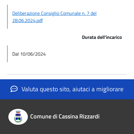
Deliberazione Consiglio Comunale n. 7 del
28.06.2024.pdf
Durata dell'incarico
Dal 10/06/2024
Valuta questo sito, aiutaci a migliorare
Comune di Cassina Rizzardi