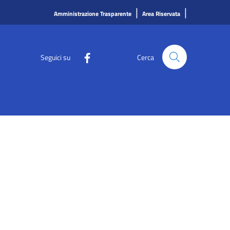
|
|
Amministrazione Trasparente
Area Riservata
Seguici su
Cerca