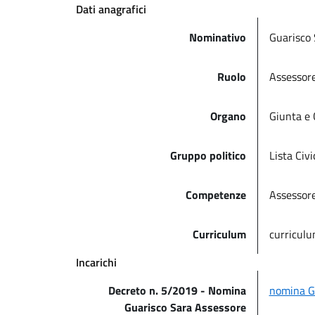
Dati anagrafici
Nominativo
Guarisco 
Ruolo
Assessor
Organo
Giunta e 
Gruppo politico
Lista Ci
Competenze
Assessore 
Curriculum
curriculu
Incarichi
Decreto n. 5/2019 - Nomina
nomina Gu
Guarisco Sara Assessore