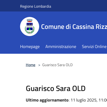
Salta al contenuto principale
Regione Lombardia
Comune di Cassina Rizz
Homepage
Amministrazione
Servizi Online
Home
>
Guarisco Sara OLD
Guarisco Sara OLD
Ultimo aggiornamento
: 11 luglio 2025, 11: