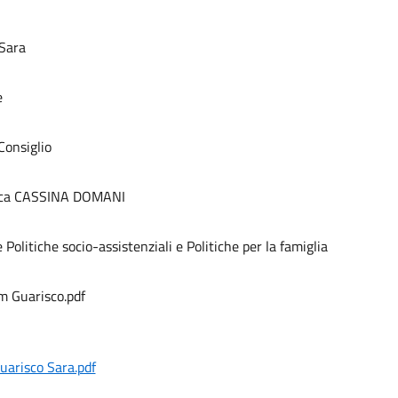
Sara
e
Consiglio
vica CASSINA DOMANI
Politiche socio-assistenziali e Politiche per la famiglia
m Guarisco.pdf
arisco Sara.pdf