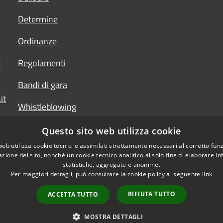
Determine
Ordinanze
t
Regolamenti
Bandi di gara
it
Whistleblowing
Questo sito web utilizza cookie
web utilizza cookie tecnici e assimilati strettamente necessari al corretto fu
azione del sito, nonché un cookie tecnico analitico al solo fine di elaborare i
statistiche, aggregate e anonime.
Per maggiori dettagli, può consultare la cookie policy al seguente
link
RIFIUTA TUTTO
ACCETTA TUTTO
l sito
Copyright © 2026 • Comune
MOSTRA DETTAGLI