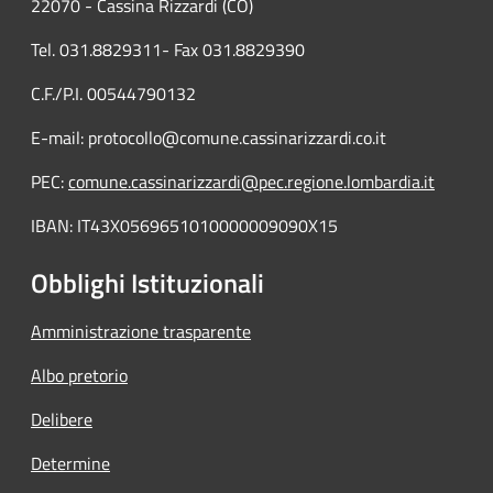
22070 - Cassina Rizzardi (CO)
Tel. 031.8829311- Fax 031.8829390
C.F./P.I. 00544790132
E-mail: protocollo@comune.cassinarizzardi.co.it
PEC:
comune.cassinarizzardi@pec.regione.lombardia.it
IBAN: IT43X0569651010000009090X15
Obblighi Istituzionali
Amministrazione trasparente
Albo pretorio
Delibere
Determine