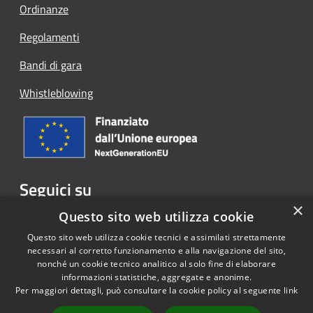
Ordinanze
Regolamenti
Bandi di gara
Whistleblowing
Seguici su
×
Facebook
Questo sito web utilizza cookie
Questo sito web utilizza cookie tecnici e assimilati strettamente
necessari al corretto funzionamento e alla navigazione del sito,
nonché un cookie tecnico analitico al solo fine di elaborare
informazioni statistiche, aggregate e anonime.
RSS
Copyright © 2026 • Comune di
Per maggiori dettagli, può consultare la cookie policy al seguente
link
Accessibilità
Cassina Rizzardi • Powered by