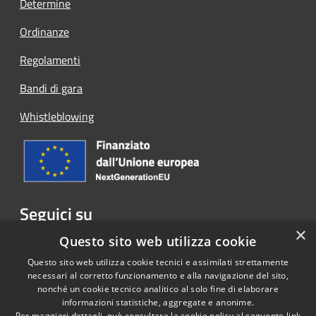
Determine
Ordinanze
Regolamenti
Bandi di gara
Whistleblowing
Seguici su
×
Facebook
Questo sito web utilizza cookie
Questo sito web utilizza cookie tecnici e assimilati strettamente
necessari al corretto funzionamento e alla navigazione del sito,
nonché un cookie tecnico analitico al solo fine di elaborare
informazioni statistiche, aggregate e anonime.
RSS
Copyright © 2026 • Comune di
Per maggiori dettagli, può consultare la cookie policy al seguente
link