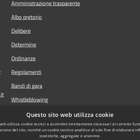
Amministrazione trasparente
Albo pretorio
Delibere
Determine
Ordinanze
t
Regolamenti
Bandi di gara
it
Whistleblowing
Questo sito web utilizza cookie
web utilizza cookie tecnici e assimilati strettamente necessari al corretto fu
azione del sito, nonché un cookie tecnico analitico al solo fine di elaborare i
statistiche, aggregate e anonime.