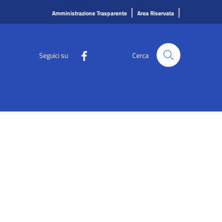
|
|
Amministrazione Trasparente
Area Riservata
Seguici su
Cerca