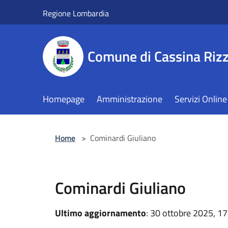
Salta al contenuto principale
Regione Lombardia
Comune di Cassina Rizz
Homepage
Amministrazione
Servizi Online
Home
>
Cominardi Giuliano
Cominardi Giuliano
Ultimo aggiornamento
: 30 ottobre 2025, 17