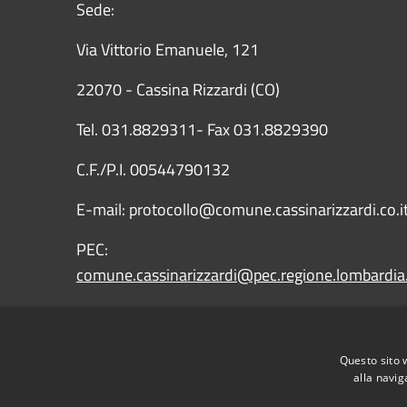
Sede:
Via Vittorio Emanuele, 121
22070 - Cassina Rizzardi (CO)
Tel. 031.8829311- Fax 031.8829390
C.F./P.I. 00544790132
E-mail: protocollo@comune.cassinarizzardi.co.i
PEC:
comune.cassinarizzardi@pec.regione.lombardia.
IBAN: IT43X0569651010000009090X15
Questo sito 
alla navig