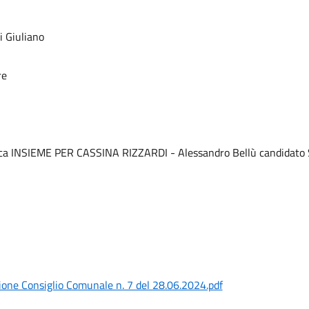
 Giuliano
re
ica INSIEME PER CASSINA RIZZARDI - Alessandro Bellù candidato 
ione Consiglio Comunale n. 7 del 28.06.2024.pdf