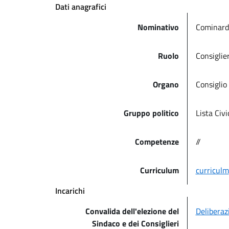
Dati anagrafici
Nominativo
Cominardi
Ruolo
Consiglie
Organo
Consiglio
Gruppo politico
Lista Civ
Competenze
//
Curriculum
curriculm
Incarichi
Convalida dell'elezione del
Deliberaz
Sindaco e dei Consiglieri