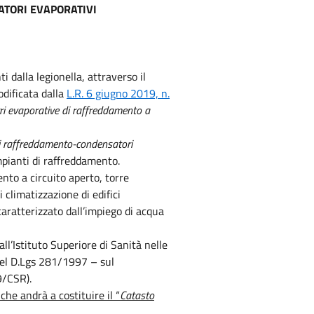
SATORI EVAPORATIVI
 dalla legionella, attraverso il
dificata dalla
L.R. 6 giugno 2019, n.
rri evaporative di raffreddamento a
 di raffreddamento-condensatori
mpianti di raffreddamento.
ento a circuito aperto, torre
 climatizzazione di edifici
 caratterizzato dall’impiego di acqua
dall’Istituto Superiore di Sanità nelle
del D.Lgs 281/1997 – sul
9/CSR).
he andrà a costituire il “
Catasto