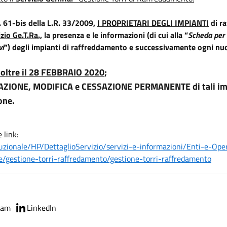
. 61-bis della L.R. 33/2009,
I PROPRIETARI DEGLI IMPIANTI
di r
io Ge.T.Ra.,
la presenza e le informazioni (di cui alla “
Scheda per 
vi
”) degli impianti di raffreddamento e successivamente ogni nuo
oltre il 28 FEBBRAIO 2020
;
ZIONE, MODIFICA e CESSAZIONE PERMANENTE di tali impi
one.
 link:
tuzionale/HP/DettaglioServizio/servizi-e-informazioni/Enti-e-Ope
e/gestione-torri-raffredamento/gestione-torri-raffredamento
ram
LinkedIn