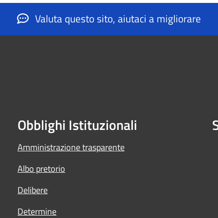
Valuta questo sito, aiutaci a migliorare
Obblighi Istituzionali
S
Amministrazione trasparente
Albo pretorio
Delibere
Determine