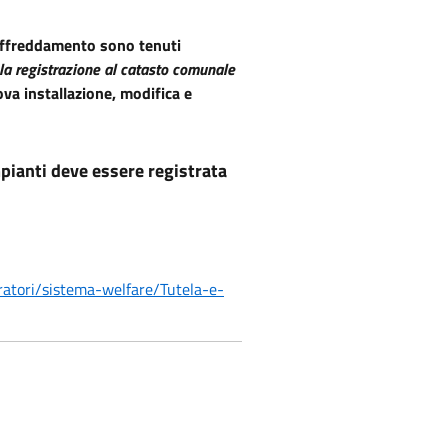
affreddamento sono tenuti
la registrazione al catasto comunale
va installazione, modifica e
anti deve essere registrata
ratori/sistema-welfare/Tutela-e-