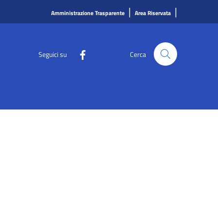
|
|
Amministrazione Trasparente
Area Riservata
Seguici su
Cerca