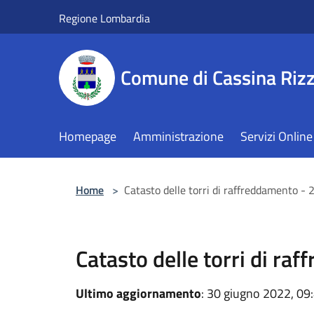
Salta al contenuto principale
Regione Lombardia
Comune di Cassina Rizz
Homepage
Amministrazione
Servizi Online
Home
>
Catasto delle torri di raffreddamento - 
Catasto delle torri di ra
Ultimo aggiornamento
: 30 giugno 2022, 09