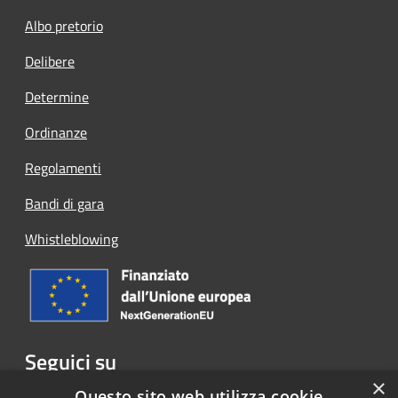
Albo pretorio
Delibere
Determine
Ordinanze
Regolamenti
Bandi di gara
Whistleblowing
Seguici su
×
Facebook
Questo sito web utilizza cookie