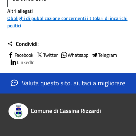
Altri allegati
Obblighi di pubblicazione concernenti i titolari di incarichi
politici
Condividi:
Facebook
Twitter
Whatsapp
Telegram
LinkedIn
Valuta questo sito, aiutaci a migliorare
Comune di Cassina Rizzardi