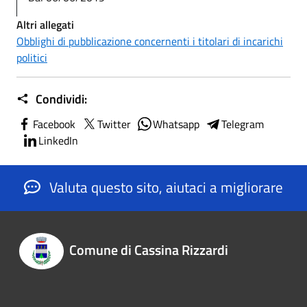
Altri allegati
Obblighi di pubblicazione concernenti i titolari di incarichi
politici
Condividi:
Facebook
Twitter
Whatsapp
Telegram
LinkedIn
Valuta questo sito, aiutaci a migliorare
Comune di Cassina Rizzardi