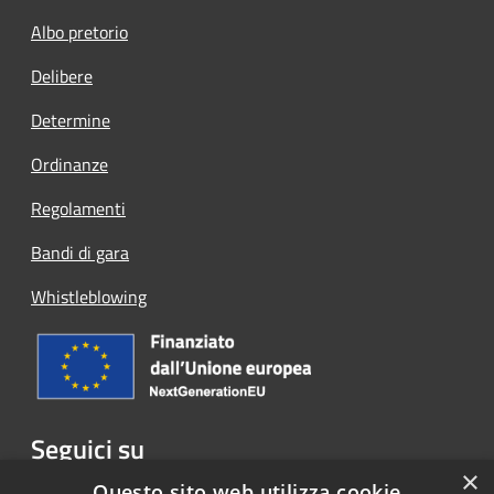
Albo pretorio
Delibere
Determine
Ordinanze
Regolamenti
Bandi di gara
Whistleblowing
Seguici su
×
Facebook
Questo sito web utilizza cookie