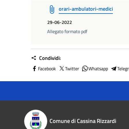
orari-ambulatori-medici
29-06-2022
Allegato formato pdf
Condividi:
Facebook
Twitter
Whatsapp
Teleg
Comune di Cassina Rizzardi