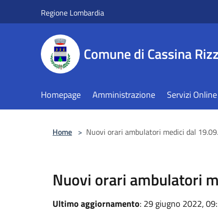
Salta al contenuto principale
Regione Lombardia
Comune di Cassina Rizz
Homepage
Amministrazione
Servizi Online
Home
>
Nuovi orari ambulatori medici dal 19.0
Nuovi orari ambulatori m
Ultimo aggiornamento
: 29 giugno 2022, 09