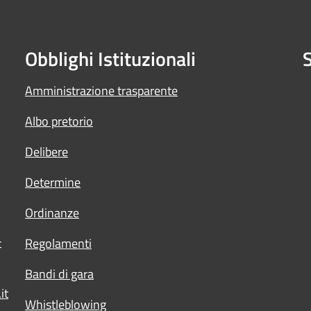
Obblighi Istituzionali
S
Amministrazione trasparente
Albo pretorio
Delibere
Determine
Ordinanze
t
Regolamenti
Bandi di gara
it
Whistleblowing