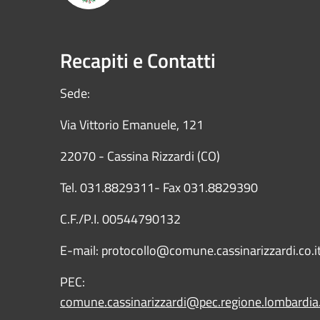
Recapiti e Contatti
Sede:
Via Vittorio Emanuele, 121
22070 - Cassina Rizzardi (CO)
Tel. 031.8829311- Fax 031.8829390
C.F./P.I. 00544790132
E-mail: protocollo@comune.cassinarizzardi.co.i
PEC:
comune.cassinarizzardi@pec.regione.lombardia.