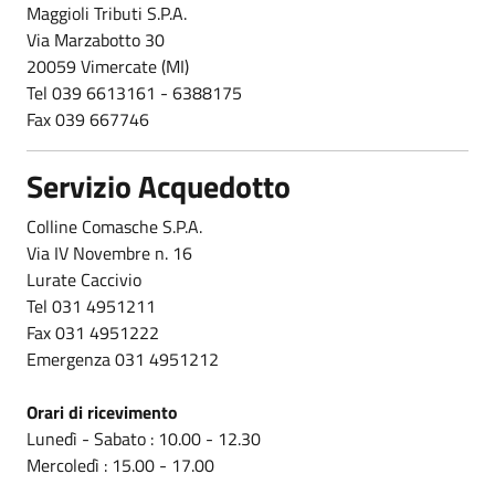
Maggioli Tributi S.P.A.
Via Marzabotto 30
20059 Vimercate (MI)
Tel 039 6613161 - 6388175
Fax 039 667746
Servizio Acquedotto
Colline Comasche S.P.A.
Via IV Novembre n. 16
Lurate Caccivio
Tel 031 4951211
Fax 031 4951222
Emergenza 031 4951212
Orari di ricevimento
Lunedì - Sabato : 10.00 - 12.30
Mercoledì : 15.00 - 17.00