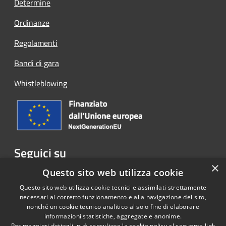
Determine
Ordinanze
Regolamenti
Bandi di gara
Whistleblowing
Seguici su
×
Facebook
Questo sito web utilizza cookie
Questo sito web utilizza cookie tecnici e assimilati strettamente
necessari al corretto funzionamento e alla navigazione del sito,
nonché un cookie tecnico analitico al solo fine di elaborare
informazioni statistiche, aggregate e anonime.
RSS
Copyright © 2026 • Comune di
Per maggiori dettagli, può consultare la cookie policy al seguente
link