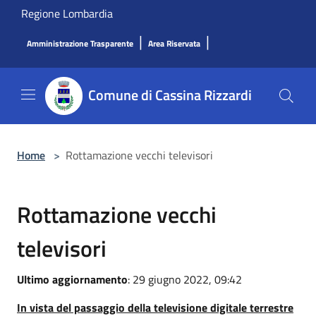
Salta al contenuto principale
Regione Lombardia
|
|
Amministrazione Trasparente
Area Riservata
Comune di Cassina Rizzardi
Home
>
Rottamazione vecchi televisori
Rottamazione vecchi
televisori
Ultimo aggiornamento
: 29 giugno 2022, 09:42
In vista del passaggio della televisione digitale terrestre