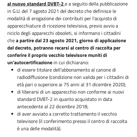
al nuovo standard
DVBT-2
e a seguito della pubblicazione
in G.U. del 7 agosto 2021 del decreto che definisce le
modalità di erogazione dei contributi per l'acquisto di
apparecchiature di ricezione televisiva, previo avvio a
riciclo degli apparecchi obsoleti, si informano i cittadini
che
a partire dal 23 agosto 2021, giorno di applicazione
del decreto, potranno recarsi al centro di raccolta per
conferire il proprio vecchio televisore muniti di
un’autocertificazione
in cui dichiarano:
di essere titolare dell’abbonamento al canone di
radiodiffusione (condizione non valida per i cittadini di
età pari o superiore ai 75 anni al 31 dicembre 2020);
di liberarsi di un apparecchio non conforme ai nuovi
standard DVBT-2 in quanto acquistato in data
antecedente al 22 dicembre 2018;
di aver avviato a corretto trattamento il vecchio
televisore (il conferimento presso il centro di raccolta
è una delle modalità).