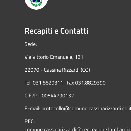
Recapiti e Contatti
Sede:
Via Vittorio Emanuele, 121
22070 - Cassina Rizzardi (CO)
Tel. 031.8829311- Fax 031.8829390
C.F./P.I. 00544790132
E-mail: protocollo@comune.cassinarizzardi.co.i
PEC:
comune.cassinarizzardi@pec.regione.lombardia.