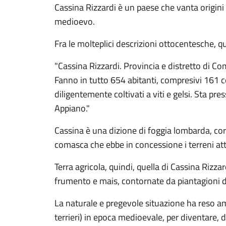
Cassina Rizzardi è un paese che vanta origini
medioevo.
Fra le molteplici descrizioni ottocentesche, q
"Cassina Rizzardi. Provincia e distretto di C
Fanno in tutto 654 abitanti, compresivi 161 co
diligentemente coltivati a viti e gelsi. Sta 
Appiano."
Cassina è una dizione di foggia lombarda, corr
comasca che ebbe in concessione i terreni att
Terra agricola, quindi, quella di Cassina Rizzard
frumento e mais, contornate da piantagioni di v
La naturale e pregevole situazione ha reso ambi
terrieri) in epoca medioevale, per diventare, d