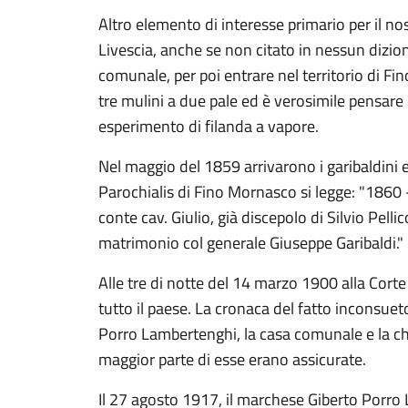
Altro elemento di interesse primario per il nos
Livescia, anche se non citato in nessun dizion
comunale, per poi entrare nel territorio di F
tre mulini a due pale ed è verosimile pensare 
esperimento di filanda a vapore.
Nel maggio del 1859 arrivarono i garibaldini 
Parochialis di Fino Mornasco si legge: "1860 -
conte cav. Giulio, già discepolo di Silvio Pel
matrimonio col generale Giuseppe Garibaldi." 
Alle tre di notte del 14 marzo 1900 alla Cort
tutto il paese. La cronaca del fatto inconsuet
Porro Lambertenghi, la casa comunale e la c
maggior parte di esse erano assicurate.
Il 27 agosto 1917, il marchese Giberto Porro 