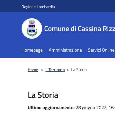
Salta al contenuto principale
Regione Lombardia
Comune di Cassina Rizz
Homepage
Amministrazione
Servizi Online
Home
>
Il Territorio
>
La Storia
La Storia
Ultimo aggiornamento
: 28 giugno 2022, 16