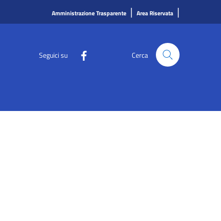
|
|
Amministrazione Trasparente
Area Riservata
Seguici su
Cerca