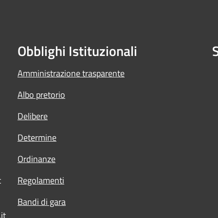
Obblighi Istituzionali
S
Amministrazione trasparente
Albo pretorio
Delibere
Determine
Ordinanze
t
Regolamenti
Bandi di gara
it