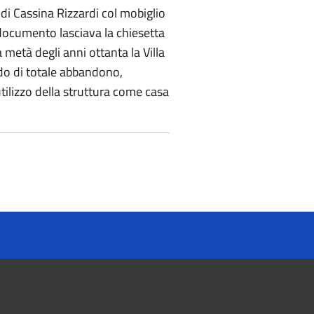
a di Cassina Rizzardi col mobiglio
o documento lasciava la chiesetta
 metà degli anni ottanta la Villa
odo di totale abbandono,
utilizzo della struttura come casa