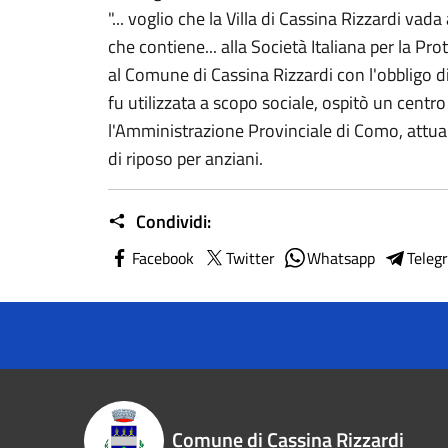
"... voglio che la Villa di Cassina Rizzardi vad
che contiene... alla Società Italiana per la Pr
al Comune di Cassina Rizzardi con l'obbligo di 
fu utilizzata a scopo sociale, ospitò un cent
l'Amministrazione Provinciale di Como, attuale
di riposo per anziani.
Condividi:
Facebook
Twitter
Whatsapp
Teleg
Comune di Cassina Rizzardi