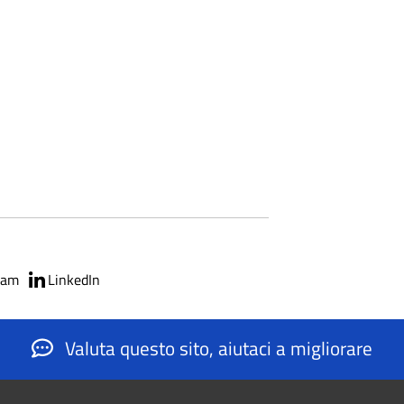
ram
LinkedIn
Valuta questo sito, aiutaci a migliorare