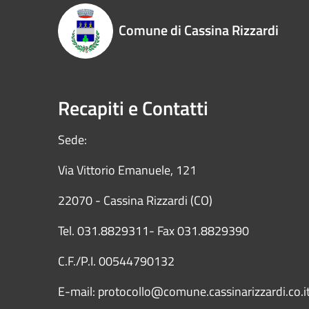
Comune di Cassina Rizzardi
Recapiti e Contatti
Sede:
Via Vittorio Emanuele, 121
22070 - Cassina Rizzardi (CO)
Tel. 031.8829311- Fax 031.8829390
C.F./P.I. 00544790132
E-mail: protocollo@comune.cassinarizzardi.co.i