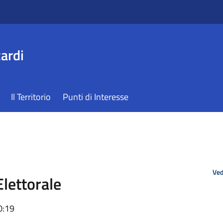
ardi
Il Territorio
Punti di Interesse
Ved
Elettorale
0:19