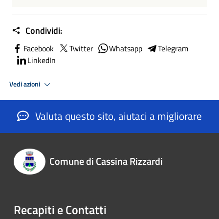
Condividi:
Facebook
Twitter
Whatsapp
Telegram
LinkedIn
Vedi azioni
Valuta questo sito, aiutaci a migliorare
Comune di Cassina Rizzardi
Recapiti e Contatti