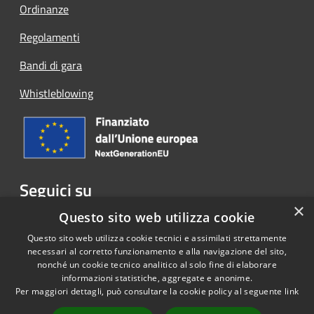
Ordinanze
Regolamenti
Bandi di gara
Whistleblowing
Seguici su
×
Facebook
Questo sito web utilizza cookie
Questo sito web utilizza cookie tecnici e assimilati strettamente
necessari al corretto funzionamento e alla navigazione del sito,
nonché un cookie tecnico analitico al solo fine di elaborare
informazioni statistiche, aggregate e anonime.
RSS
Copyright © 2026 • Comune di
Per maggiori dettagli, può consultare la cookie policy al seguente
link
Accessibilità
Cassina Rizzardi • Powered by