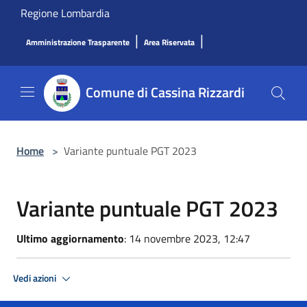
Salta al contenuto principale
Regione Lombardia
|
|
Amministrazione Trasparente
Area Riservata
Comune di Cassina Rizzardi
Home
>
Variante puntuale PGT 2023
Variante puntuale PGT 2023
Ultimo aggiornamento
: 14 novembre 2023, 12:47
Vedi azioni