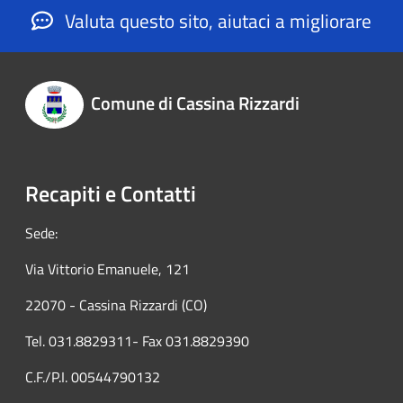
Valuta questo sito, aiutaci a migliorare
Comune di Cassina Rizzardi
Recapiti e Contatti
Sede:
Via Vittorio Emanuele, 121
22070 - Cassina Rizzardi (CO)
Tel. 031.8829311- Fax 031.8829390
C.F./P.I. 00544790132