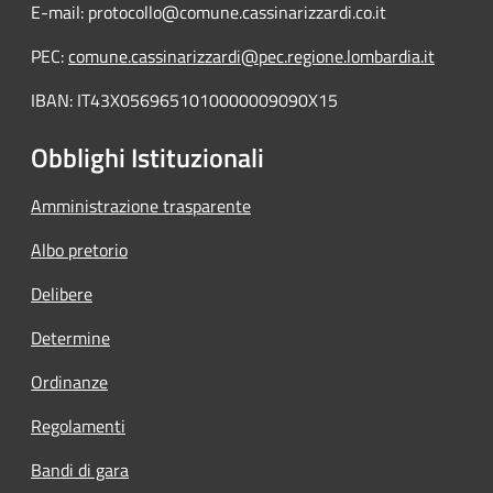
E-mail: protocollo@comune.cassinarizzardi.co.it
PEC:
comune.cassinarizzardi@pec.regione.lombardia.it
IBAN: IT43X0569651010000009090X15
Obblighi Istituzionali
Amministrazione trasparente
Albo pretorio
Delibere
Determine
Ordinanze
Regolamenti
Bandi di gara