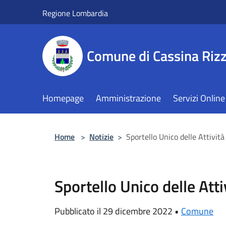
Salta al contenuto principale
Regione Lombardia
Comune di Cassina Rizz
Homepage
Amministrazione
Servizi Online
Home
>
Notizie
>
Sportello Unico delle Attivi
Sportello Unico delle Att
Pubblicato il 29 dicembre 2022 •
Comune