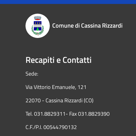
Comune di Cassina Rizzardi
Recapiti e Contatti
Sede:
Via Vittorio Emanuele, 121
22070 - Cassina Rizzardi (CO)
Tel. 031.8829311- Fax 031.8829390
C.F./P.I. 00544790132