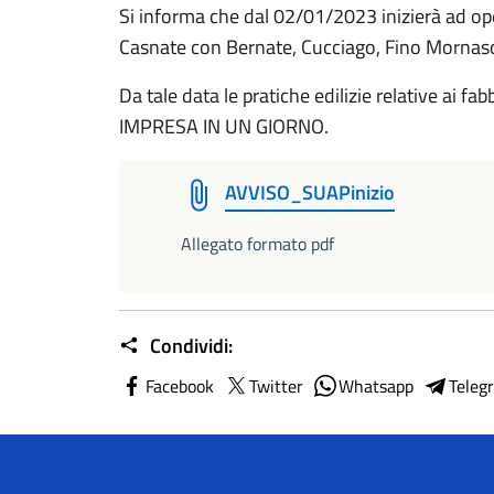
Si informa che dal 02/01/2023 inizierà ad ope
Casnate con Bernate, Cucciago, Fino Mornas
Da tale data le pratiche edilizie relative ai 
IMPRESA IN UN GIORNO.
AVVISO_SUAPinizio
Allegato formato pdf
Condividi:
Facebook
Twitter
Whatsapp
Teleg