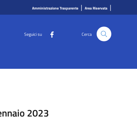
|
|
Amministrazione Trasparente
Area Riservata
Seguici su
Cerca
Gennaio 2023