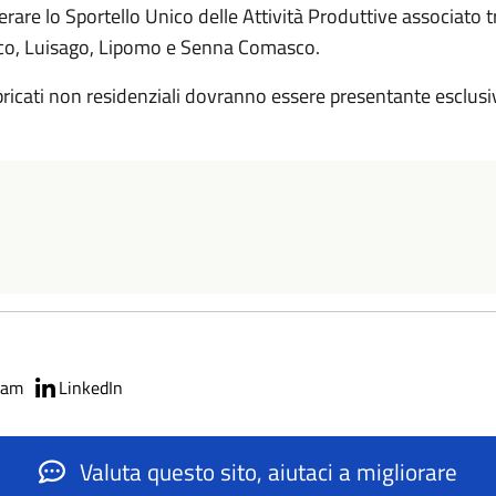
rare lo Sportello Unico delle Attività Produttive associato t
co, Luisago, Lipomo e Senna Comasco.
fabbricati non residenziali dovranno essere presentante esclus
ram
LinkedIn
Valuta questo sito, aiutaci a migliorare