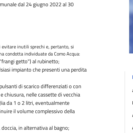
comunale dal 24 giugno 2022 al 30
evitare inutili sprechi e, pertanto, si
ona condotta individuate da Como Acqua:
frangi getto") al rubinetto;
lsiasi impianto che presenti una perdita
ulsanti di scarico differenziati o con
e chiusura, nelle cassette di vecchia
lia da 1 o 2 litri, eventualmente
inuire il volume complessivo della
a doccia, in alternativa al bagno;