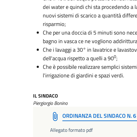
dei water e quindi chi sta procedendo a lav
nuovi sistemi di scarico a quantità diff
risparmio;
Che per una doccia di 5 minuti sono neces
bagno in vasca ce ne vogliono addirittura 
Che i lavaggi a 30° in lavatrice e lavas
0
dell'acqua rispetto a quelli a 90
;
Che è possibile realizzare semplici sistem
l'irrigazione di giardini e spazi verdi.
​IL SINDACO
Piergiorgio Bonino
ORDINANZA DEL SINDACO N. 6 
Allegato formato pdf