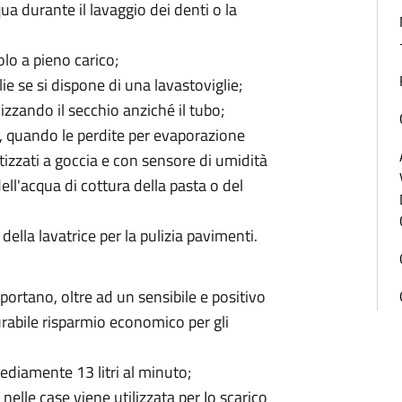
a durante il lavaggio dei denti o la
olo a pieno carico;
ie se si dispone di una lavastoviglie;
izzando il secchio anziché il tubo;
era, quando le perdite per evaporazione
zzati a goccia e con sensore di umidità
ell'acqua di cottura della pasta o del
della lavatrice per la pulizia pavimenti.
ortano, oltre ad un sensibile e positivo
rabile risparmio economico per gli
ediamente 13 litri al minuto;
elle case viene utilizzata per Io scarico