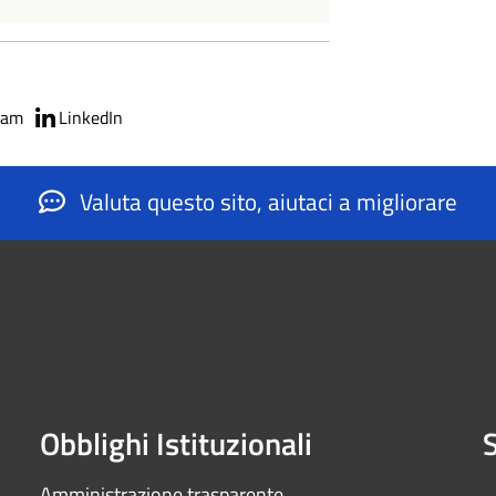
ram
LinkedIn
Valuta questo sito, aiutaci a migliorare
Obblighi Istituzionali
S
Amministrazione trasparente