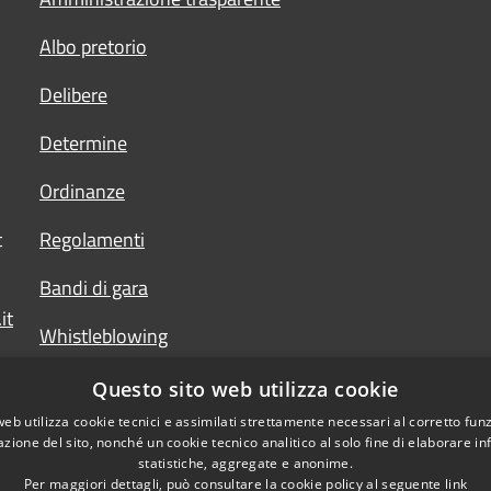
Albo pretorio
Delibere
Determine
Ordinanze
t
Regolamenti
Bandi di gara
it
Whistleblowing
Questo sito web utilizza cookie
web utilizza cookie tecnici e assimilati strettamente necessari al corretto fu
azione del sito, nonché un cookie tecnico analitico al solo fine di elaborare i
statistiche, aggregate e anonime.
Per maggiori dettagli, può consultare la cookie policy al seguente
link