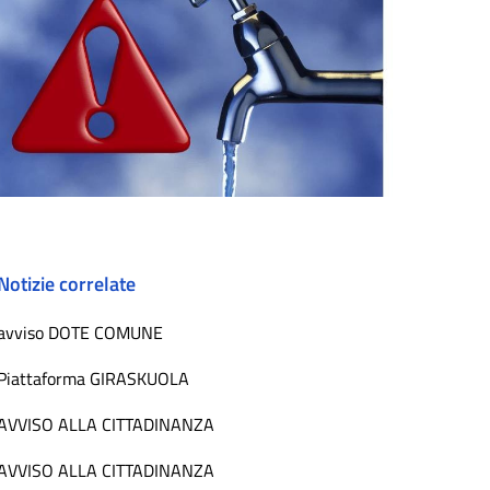
Notizie correlate
avviso DOTE COMUNE
Piattaforma GIRASKUOLA
AVVISO ALLA CITTADINANZA
AVVISO ALLA CITTADINANZA