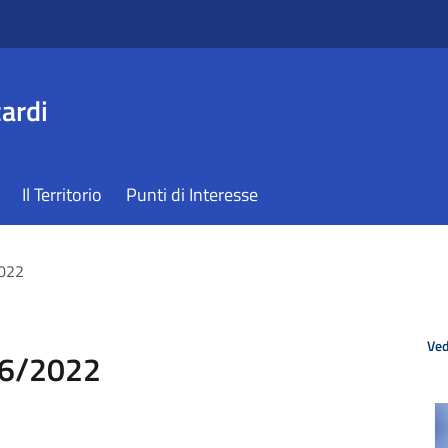
ardi
Il Territorio
Punti di Interesse
2022
Ved
06/2022