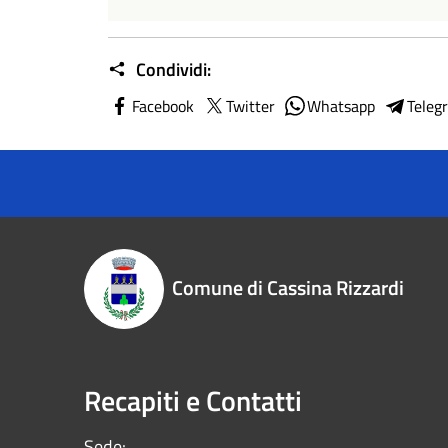
Condividi:
Facebook
Twitter
Whatsapp
Teleg
Comune di Cassina Rizzardi
Recapiti e Contatti
Sede: