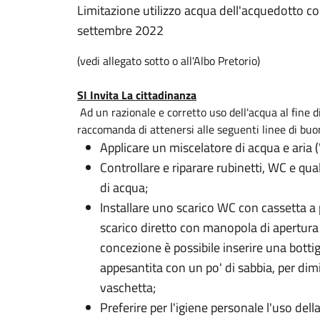
Limitazione utilizzo acqua dell'acquedotto 
settembre 2022
(vedi allegato sotto o all'Albo Pretorio)
SI Invita La cittadinanza
Ad un razionale e corretto uso dell'acqua al fine di 
raccomanda di attenersi alle seguenti linee di bu
Applicare un miscelatore di acqua e aria ("
Controllare e riparare rubinetti, WC e qua
di acqua;
Installare uno scarico WC con cassetta a p
scarico diretto con manopola di apertura 
concezione è possibile inserire una bottig
appesantita con un po' di sabbia, per dim
vaschetta;
Preferire per l'igiene personale l'uso dell