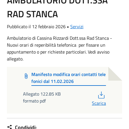
AMBULATORIO DOTT.SSA
RAD STANCA
Pubblicato il 12 febbraio 2026 •
Servizi
Ambulatorio di Cassina Rizzardi Dott.ssa Rad Stanca -
Nuovi orari di reperibilità telefonica per fissare un
appuntamento o per richieste particolari. Vedi avviso
allegato.
Manifesto modifica orari contatti tele
fonici dal 11.02.2026
PDF
Allegato 122.85 KB
formato pdf
Scarica
Condividi: