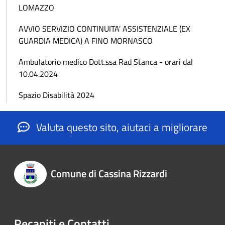
LOMAZZO
AVVIO SERVIZIO CONTINUITA' ASSISTENZIALE (EX
GUARDIA MEDICA) A FINO MORNASCO
Ambulatorio medico Dott.ssa Rad Stanca - orari dal
10.04.2024
Spazio Disabilità 2024
Valuta questo sito, aiutaci a migliorare
Comune di Cassina Rizzardi
Recapiti e Contatti