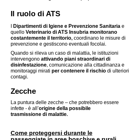
Il ruolo di ATS
I
Dipartimenti di Igiene e Prevenzione Sanitaria
e
quello
Veterinario di ATS Insubria monitorano
costantemente il territorio,
coordinano le misure di
prevenzione e gestiscono eventuali focolai.
Quando si rileva un caso di malattia, le istituzioni
intervengono
attivando piani straordinari di
disinfestazione
, comunicazione alla cittadinanza e
monitoraggi mirati
per contenere il rischio
di ulteriori
contagi.
Zecche
La puntura delle zecche – che potrebbero essere
infette - è all’
origine della possibile
trasmissione di malattie.
Come proteggersi durante le
passeggiate in aree boschive e rurali