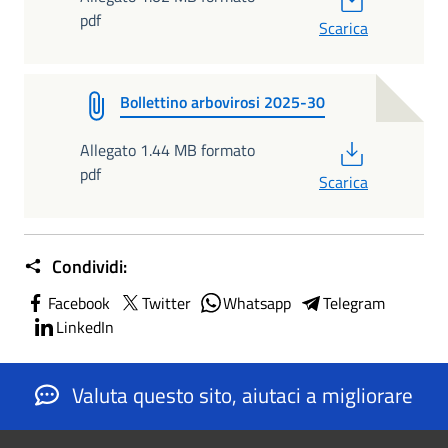
pdf
Scarica
Bollettino arbovirosi 2025-30
PDF
Allegato 1.44 MB formato
pdf
Scarica
Condividi:
Facebook
Twitter
Whatsapp
Telegram
LinkedIn
Valuta questo sito, aiutaci a migliorare