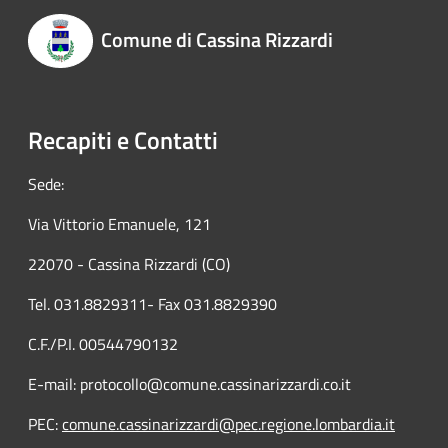
Comune di Cassina Rizzardi
Recapiti e Contatti
Sede:
Via Vittorio Emanuele, 121
22070 - Cassina Rizzardi (CO)
Tel. 031.8829311- Fax 031.8829390
C.F./P.I. 00544790132
E-mail: protocollo@comune.cassinarizzardi.co.it
PEC:
comune.cassinarizzardi@pec.regione.lombardia.it