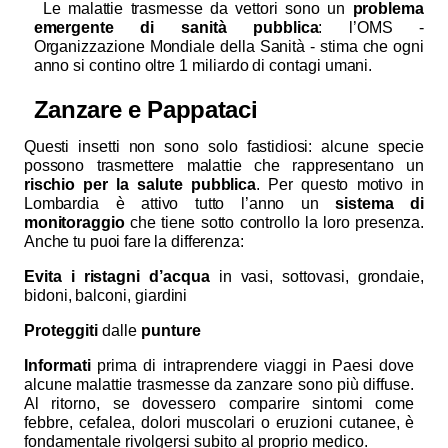
Le malattie trasmesse da vettori sono un
problema
emergente di sanità pubblica
: l’OMS -
Organizzazione Mondiale della Sanità - stima che ogni
anno si contino oltre 1 miliardo di contagi umani.
Zanzare e Pappataci
Questi insetti non sono solo fastidiosi: alcune specie
possono trasmettere malattie che rappresentano un
rischio per la salute pubblica
. Per questo motivo in
Lombardia è attivo tutto l’anno un
sistema di
monitoraggio
che tiene sotto controllo la loro presenza.
Anche tu puoi fare la differenza:
Evita i ristagni d’acqua
in vasi, sottovasi, grondaie,
bidoni, balconi, giardini
Proteggiti
dalle
punture
Informati
prima di intraprendere viaggi in Paesi dove
alcune malattie trasmesse da zanzare sono più diffuse.
Al ritorno, se dovessero comparire sintomi come
febbre, cefalea, dolori muscolari o eruzioni cutanee, è
fondamentale rivolgersi subito al proprio medico.