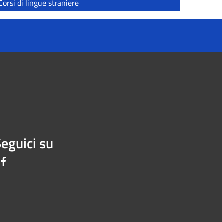
Corsi di lingue straniere
eguici su
Facebook