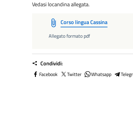
Vedasi locandina allegata.
Corso lingua Cassina
Allegato formato pdf
Condividi:
Facebook
Twitter
Whatsapp
Teleg