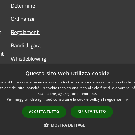
Determine
Ordinanze
t
Regolamenti
Bandi di gara
it
Whistleblowing
Questo sito web utilizza cookie
web utilizza cookie tecnici e assimilati strettamente necessari al corretto fu
azione del sito, nonché un cookie tecnico analitico al solo fine di elaborare i
statistiche, aggregate e anonime.
Per maggiori dettagli, può consultare la cookie policy al seguente
link
RIFIUTA TUTTO
ACCETTA TUTTO
l sito
Copyright © 2026 • Comune
MOSTRA DETTAGLI