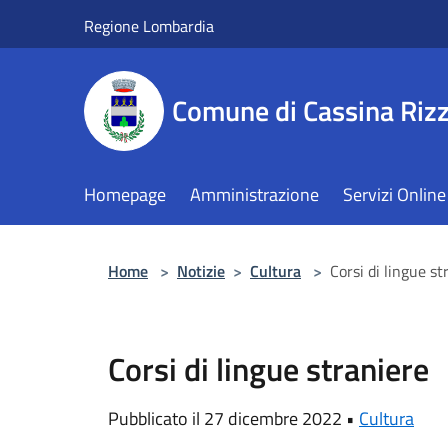
Salta al contenuto principale
Regione Lombardia
Comune di Cassina Rizz
Homepage
Amministrazione
Servizi Online
Home
>
Notizie
>
Cultura
>
Corsi di lingue st
Corsi di lingue straniere
Pubblicato il 27 dicembre 2022 •
Cultura